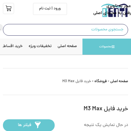
عبور به ناوبری
ورود | ثبت نام
رفتن به محتوای اصلی
صفحه اصلی
تخفیفات ویژه
خرید اقساطی
محصولات
صفحه اصلی
»
فروشگاه
»
خرید فایل M3 Max
خرید فایل M3 Max
در حال نمایش یک نتیجه
فیلتر ها