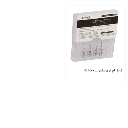
فایل ام تری مکس _ M3 Max