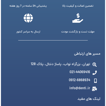
تضمین اصالت و کیفیت بالا
پشتیبانی 24 ساعته در 7 روز هفته
مهلت تست و بازگشت عودت
ارسال به سراسر کشور
مسیر های ارتباطی
تهران، بزرگراه نواب، پاساژ دنتال، پلاک 128
021-44069416
0912-6868934
info@denti.ir
لینک های مفید