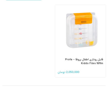
فایل روتاری اطفال پروفا – Profa
Kiddo Files 16Mm
2,050,000
تومان