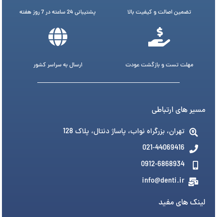
تضمین اصالت و کیفیت بالا
پشتیبانی 24 ساعته در 7 روز هفته
مهلت تست و بازگشت عودت
ارسال به سراسر کشور
مسیر های ارتباطی
تهران، بزرگراه نواب، پاساژ دنتال، پلاک 128
021-44069416
0912-6868934
info@denti.ir
لینک های مفید