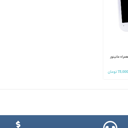
راه مانیتور
73,00
تومان