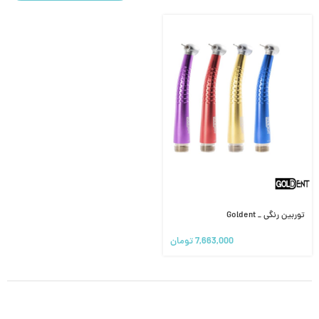
توربین رنگی _ Goldent
7,663,000
تومان