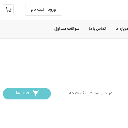
ورود | ثبت نام
رباره ما
تماس با ما
سوالات متداول
در حال نمایش یک نتیجه
فیلتر ها