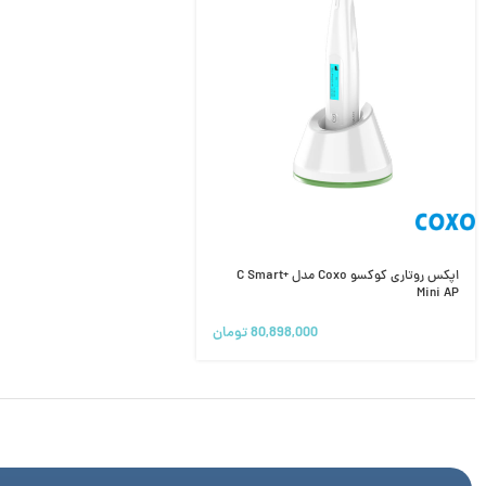
اپکس روتاری کوکسو Coxo مدل +C Smart
Mini AP
80,898,000
تومان