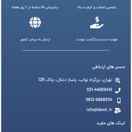
تضمین اصالت و کیفیت بالا
پشتیبانی 24 ساعته در 7 روز هفته
مهلت تست و بازگشت عودت
ارسال به سراسر کشور
مسیر های ارتباطی
تهران، بزرگراه نواب، پاساژ دنتال، پلاک 128
021-44069416
0912-6868934
info@denti.ir
لینک های مفید