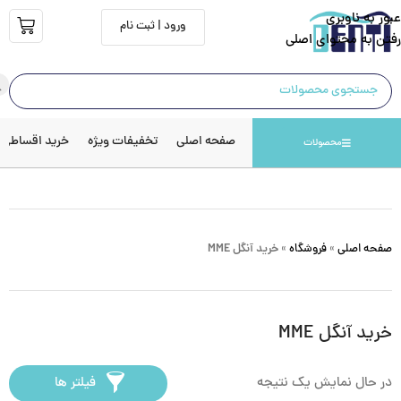
عبور به ناوبری
ورود | ثبت نام
رفتن به محتوای اصلی
صفحه اصلی
تخفیفات ویژه
خرید اقساطی
محصولات
صفحه اصلی
»
فروشگاه
»
خرید آنگل MME
خرید آنگل MME
در حال نمایش یک نتیجه
فیلتر ها