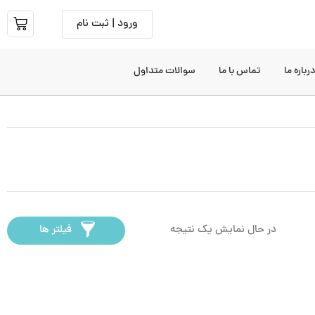
ورود | ثبت نام
رباره ما
تماس با ما
سوالات متداول
در حال نمایش یک نتیجه
فیلتر ها