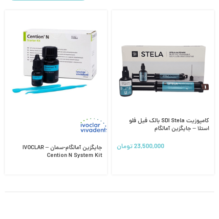
کامپوزیت SDI Stela بالک فیل فلو
استلا – جایگزین آمالگام
23,500,000
تومان
جایگزین آمالگام-سمان IVOCLAR –
Cention N System Kit