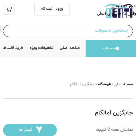
عبور به ناوبری
ورود | ثبت نام
رفتن به محتوای اصلی
صفحه اصلی
تخفیفات ویژه
خرید اقساطی
محصولات
صفحه اصلی
»
فروشگاه
»
جایگزین آمالگام
جایگزین آمالگام
نمایش همه 2 نتیجه
فیلتر ها