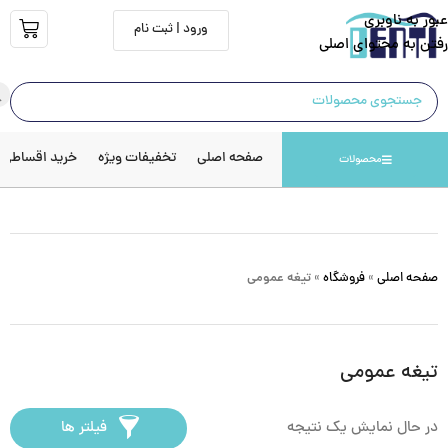
عبور به ناوبری
ورود | ثبت نام
رفتن به محتوای اصلی
صفحه اصلی
تخفیفات ویژه
خرید اقساطی
محصولات
صفحه اصلی
»
فروشگاه
»
تیغه عمومی
تیغه عمومی
در حال نمایش یک نتیجه
فیلتر ها