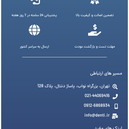
تضمین اصالت و کیفیت بالا
پشتیبانی 24 ساعته در 7 روز هفته
مهلت تست و بازگشت عودت
ارسال به سراسر کشور
مسیر های ارتباطی
تهران، بزرگراه نواب، پاساژ دنتال، پلاک 128
021-44069416
0912-6868934
info@denti.ir
لینک های مفید