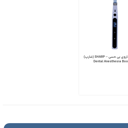
دستگاه تزریق داروی بی حسی – SHARP (شارپ)
Dental Anesthesia Boo