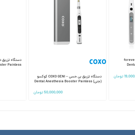
اه تزریق داروی بی حسی – forever
Dental
ster Painless
19,000
تومان
دستگاه تزریق بی حسی – COXO GENI کوکسو
(جنی) Dental Anesthesia Booster Painless
50,000,000
تومان