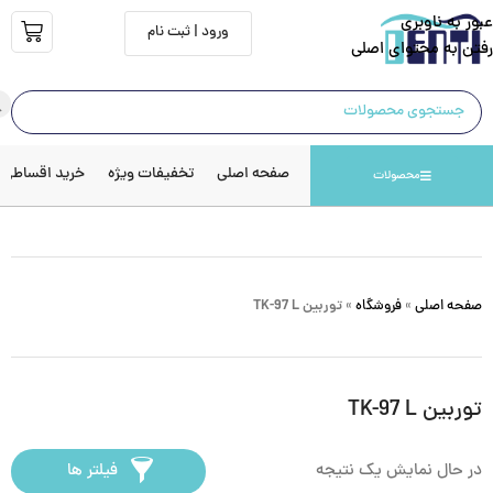
عبور به ناوبری
ورود | ثبت نام
رفتن به محتوای اصلی
صفحه اصلی
تخفیفات ویژه
خرید اقساطی
محصولات
صفحه اصلی
»
فروشگاه
»
توربین TK-97 L
توربین TK-97 L
در حال نمایش یک نتیجه
فیلتر ها