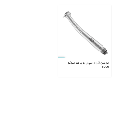
توربین 3 راه اسپری روی هد سوکو
SOCO