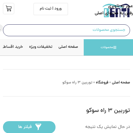
عبور به ناوبری
ورود | ثبت نام
رفتن به محتوای اصلی
صفحه اصلی
تخفیفات ویژه
خرید اقساطی
محصولات
صفحه اصلی
»
فروشگاه
»
توربین ۳ راه سوکو
توربین ۳ راه سوکو
در حال نمایش یک نتیجه
فیلتر ها