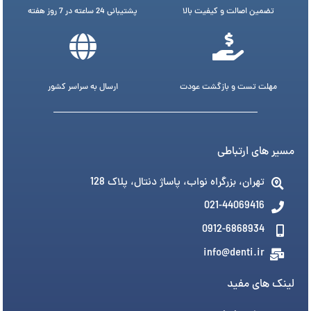
تضمین اصالت و کیفیت بالا
پشتیبانی 24 ساعته در 7 روز هفته
مهلت تست و بازگشت عودت
ارسال به سراسر کشور
مسیر های ارتباطی
تهران، بزرگراه نواب، پاساژ دنتال، پلاک 128
021-44069416
0912-6868934
info@denti.ir
لینک های مفید