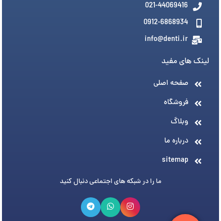
021-44069416
0912-6868934
info@denti.ir
لینک های مفید
صفحه اصلی
فروشگاه
وبلاگ
درباره ما
sitemap
ما را در شبکه های اجتماعی دنبال کنید