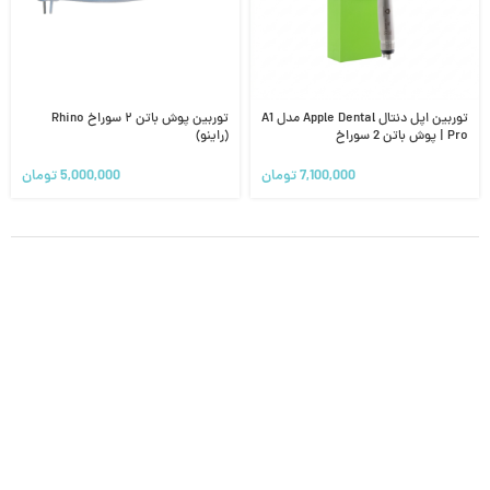
توربین اپل دنتال Apple Dental مدل A1
توربین پوش باتن ۲ سوراخ Rhino
Pro | پوش باتن 2 سوراخ
(راینو)
7,100,000
تومان
5,000,000
تومان