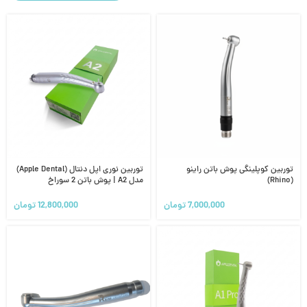
توربین کوپلینگی پوش باتن راینو
توربین نوری اپل دنتال (Apple Dental)
(Rhino)
مدل A2 | پوش باتن 2 سوراخ
7,000,000
تومان
12,800,000
تومان