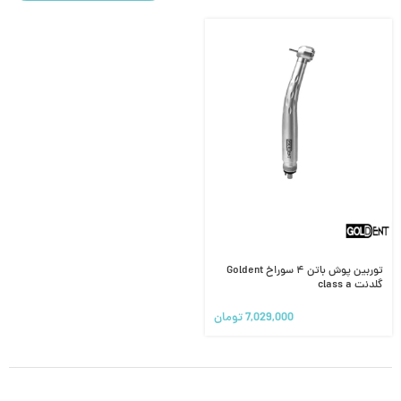
توربین پوش باتن ۴ سوراخ Goldent
گلدنت class a
7,029,000
تومان