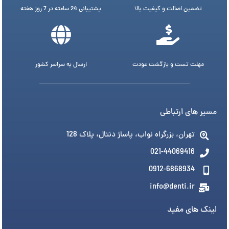
تضمین اصالت و کیفیت بالا
پشتیبانی 24 ساعته در 7 روز هفته
مهلت تست و بازگشت عودت
ارسال به سراسر کشور
مسیر های ارتباطی
تهران، بزرگراه نواب، پاساژ دنتال، پلاک 128
021-44069416
0912-6868934
info@denti.ir
لینک های مفید