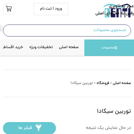
عبور به ناوبری
ورود | ثبت نام
رفتن به محتوای اصلی
صفحه اصلی
تخفیفات ویژه
خرید اقساطی
محصولات
صفحه اصلی
»
فروشگاه
»
توربین سیکادا
توربین سیکادا
در حال نمایش یک نتیجه
فیلتر ها