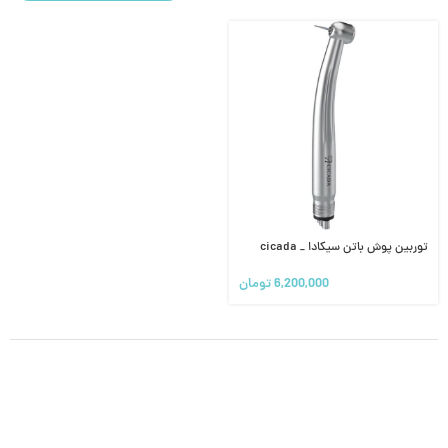
توربین پوش باتن سیکادا _ cicada
6,200,000
تومان