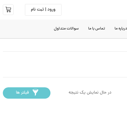
ورود | ثبت نام
رباره ما
تماس با ما
سوالات متداول
در حال نمایش یک نتیجه
فیلتر ها