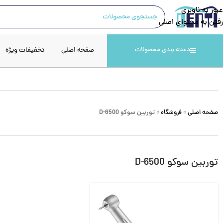
عبور به ناوبری
رفتن به محتوای اصلی
صفحه اصلی
تخفیفات ویژه
دسته بندی محصولات
صفحه اصلی
»
فروشگاه
»
توربین سوکو D-6500
توربین سوکو D-6500