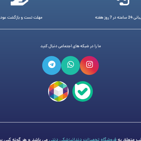
ته در 7 روز هفته
مهلت تست و بازگشت عود
ما را در شبکه های اجتماعی دنبال کنید
فروشگاه تجهیزات دندانپزشکی دنتی
می باشد و هر گونه کپی برد