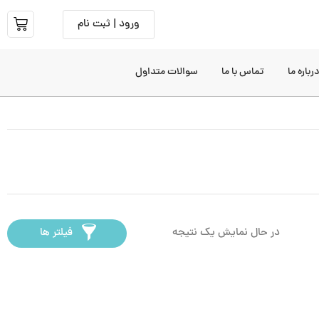
ورود | ثبت نام
رباره ما
تماس با ما
سوالات متداول
در حال نمایش یک نتیجه
فیلتر ها