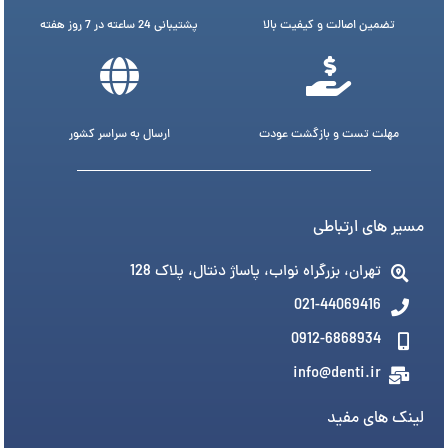
تضمین اصالت و کیفیت بالا
پشتیبانی 24 ساعته در 7 روز هفته
مهلت تست و بازگشت عودت
ارسال به سراسر کشور
مسیر های ارتباطی
تهران، بزرگراه نواب، پاساژ دنتال، پلاک 128
021-44069416
0912-6868934
info@denti.ir
لینک های مفید