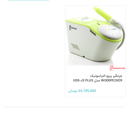
جرمگیر پیزو التراسونیک
WOODPECKER مدل UDS-J2 PLUS
24,735,000
تومان