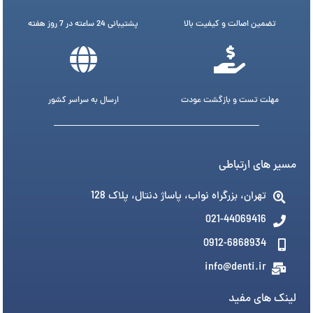
تضمین اصالت و کیفیت بالا
پشتیبانی 24 ساعته در 7 روز هفته
مهلت تست و بازگشت عودت
ارسال به سراسر کشور
مسیر های ارتباطی
تهران، بزرگراه نواب، پاساژ دنتال، پلاک 128
021-44069416
0912-6868934
info@denti.ir
لینک های مفید