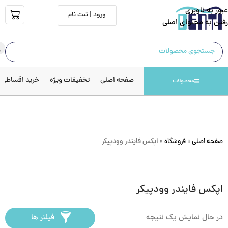
عبور به ناوبری
ورود | ثبت نام
رفتن به محتوای اصلی
صفحه اصلی
تخفیفات ویژه
خرید اقساطی
محصولات
صفحه اصلی
»
فروشگاه
»
اپکس فایندر وودپیکر
اپکس فایندر وودپیکر
در حال نمایش یک نتیجه
فیلتر ها