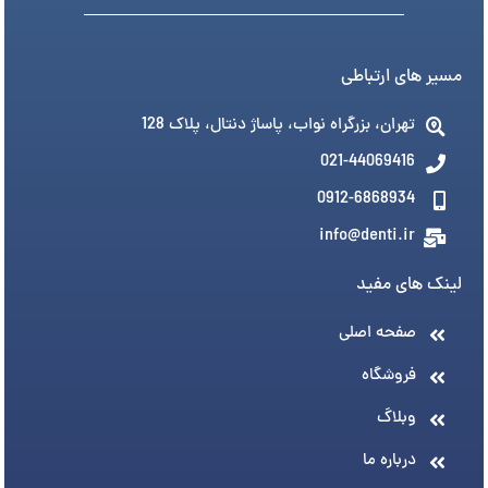
مسیر های ارتباطی
تهران، بزرگراه نواب، پاساژ دنتال، پلاک 128
021-44069416
0912-6868934
info@denti.ir
لینک های مفید
صفحه اصلی
فروشگاه
وبلاگ
درباره ما