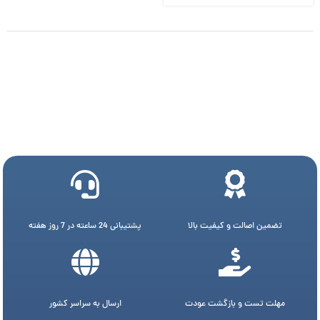
تضمین اصالت و کیفیت بالا
پشتیبانی 24 ساعته در 7 روز هفته
مهلت تست و بازگشت عودت
ارسال به سراسر کشور