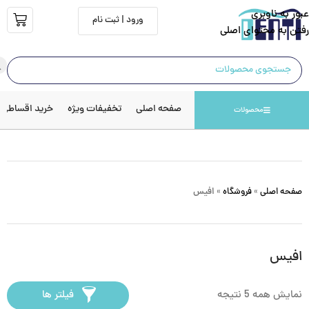
عبور به ناوبری
ورود | ثبت نام
رفتن به محتوای اصلی
صفحه اصلی
تخفیفات ویژه
خرید اقساطی
محصولات
صفحه اصلی
»
فروشگاه
»
افیس
افیس
نمایش همه 5 نتیجه
فیلتر ها