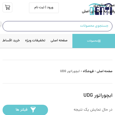
عبور به ناوبری
ورود | ثبت نام
رفتن به محتوای اصلی
صفحه اصلی
تخفیفات ویژه
خرید اقساطی
محصولات
صفحه اصلی
»
فروشگاه
»
ابچوراتور UDG
ابچوراتور UDG
در حال نمایش یک نتیجه
فیلتر ها