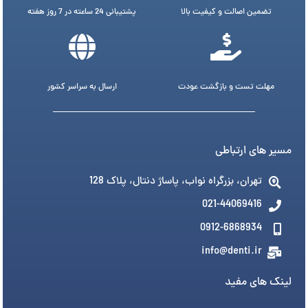
تضمین اصالت و کیفیت بالا
پشتیبانی 24 ساعته در 7 روز هفته
مهلت تست و بازگشت عودت
ارسال به سراسر کشور
مسیر های ارتباطی
تهران، بزرگراه نواب، پاساژ دنتال، پلاک 128
021-44069416
0912-6868934
info@denti.ir
لینک های مفید