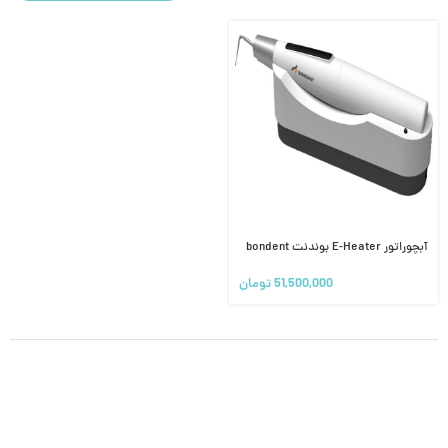
آبچوراتور E-Heater بوندنت bondent
51,500,000
تومان