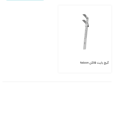
گیج بایت فالکن falcon