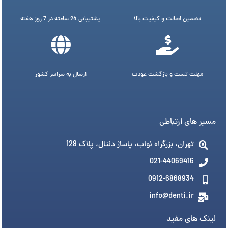
تضمین اصالت و کیفیت بالا
پشتیبانی 24 ساعته در 7 روز هفته
مهلت تست و بازگشت عودت
ارسال به سراسر کشور
مسیر های ارتباطی
تهران، بزرگراه نواب، پاساژ دنتال، پلاک 128
021-44069416
0912-6868934
info@denti.ir
لینک های مفید