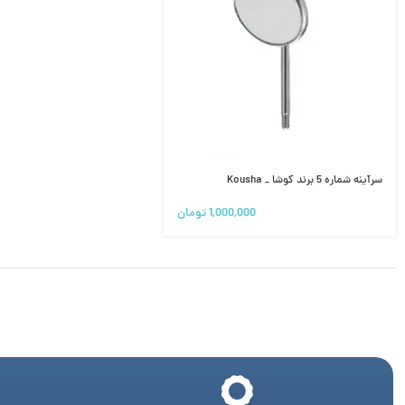
سرآینه شماره 5 برند کوشا _ Kousha
1,000,000
تومان