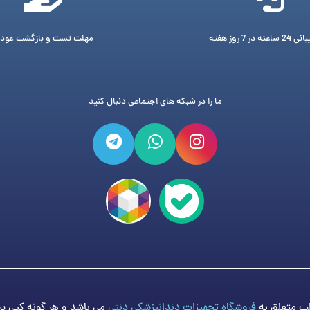
ته در 7 روز هفته
مهلت تست و بازگشت عود
ما را در شبکه های اجتماعی دنبال کنید
فروشگاه تجهیزات دندانپزشکی دنتی
می باشد و هر گونه کپی برد