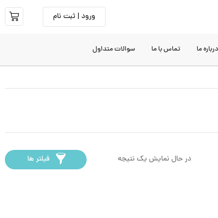
ورود | ثبت نام
رباره ما
تماس با ما
سوالات متداول
در حال نمایش یک نتیجه
فیلتر ها