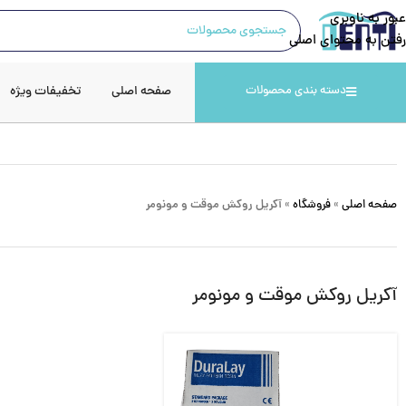
عبور به ناوبری
رفتن به محتوای اصلی
صفحه اصلی
تخفیفات ویژه
دسته بندی محصولات
صفحه اصلی
»
فروشگاه
»
آکریل روکش موقت و مونومر
آکریل روکش موقت و مونومر