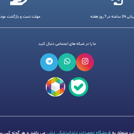
ته در 7 روز هفته
مهلت تست و بازگشت عود
ما را در شبکه های اجتماعی دنبال کنید
فروشگاه تجهیزات دندانپزشکی دنتی
می باشد و هر گونه کپی برد