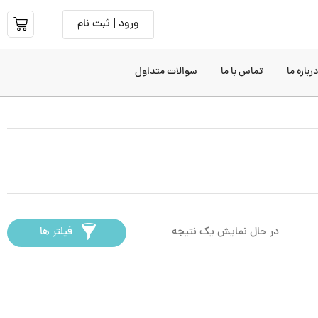
ورود | ثبت نام
رباره ما
تماس با ما
سوالات متداول
در حال نمایش یک نتیجه
فیلتر ها