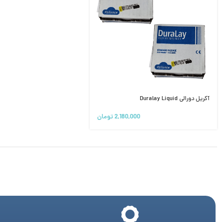
آکریل دورالی Duralay Liquid
2,180,000
تومان