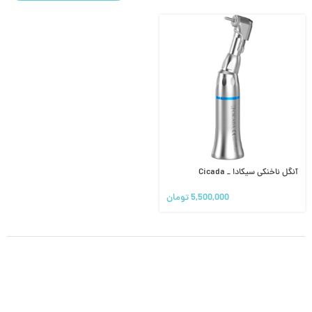
آنگل ناخنکی سیکادا _ Cicada
5,500,000
تومان