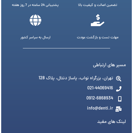
تضمین اصالت و کیفیت بالا
پشتیبانی 24 ساعته در 7 روز هفته
مهلت تست و بازگشت عودت
ارسال به سراسر کشور
مسیر های ارتباطی
تهران، بزرگراه نواب، پاساژ دنتال، پلاک 128
021-44069416
0912-6868934
info@denti.ir
لینک های مفید