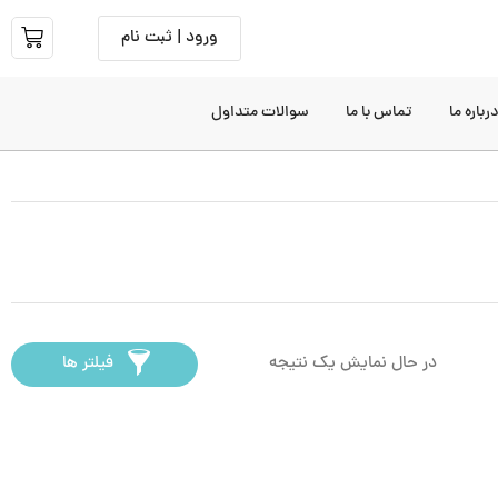
ورود | ثبت نام
رباره ما
تماس با ما
سوالات متداول
در حال نمایش یک نتیجه
فیلتر ها