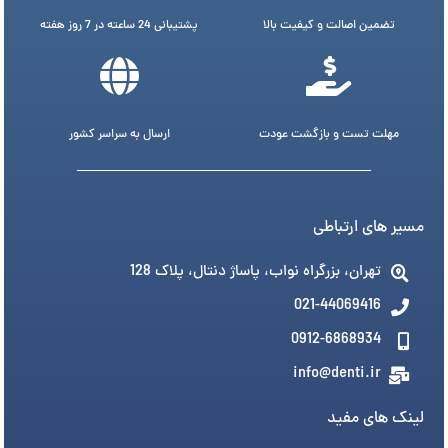
تضمین اصالت و کیفیت بالا
پشتیبانی 24 ساعته در 7 روز هفته
مهلت تست و بازگشت عودت
ارسال به سراسر کشور
مسیر های ارتباطی
تهران، بزرگراه نواب، پاساژ دنتال، پلاک 128
021-44069416
0912-6868934
info@denti.ir
لینک های مفید