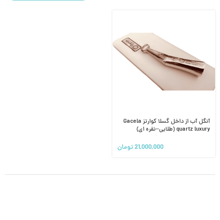
آنگل آب از داخل گسلا کوارتز Gacela
quartz luxury (طلایی–نقره ای)
21,000,000
تومان