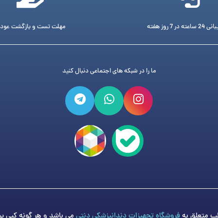
ته در 7 روز هفته
مهلت تست و بازگشت عود
ما را در شبکه های اجتماعی دنبال کنید
فروشگاه تجهیزات دندانپزشکی دنتی
می باشد و هر گونه کپی برد