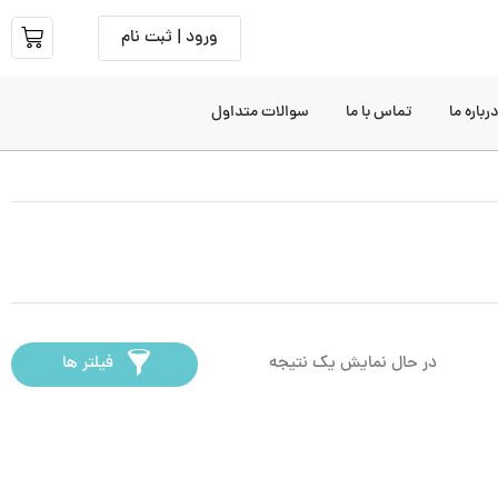
ورود | ثبت نام
رباره ما
تماس با ما
سوالات متداول
در حال نمایش یک نتیجه
فیلتر ها