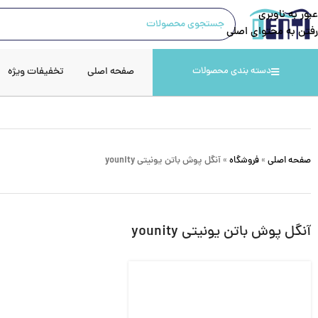
عبور به ناوبری
رفتن به محتوای اصلی
صفحه اصلی
تخفیفات ویژه
دسته بندی محصولات
صفحه اصلی
»
فروشگاه
»
آنگل پوش باتن یونیتی younity
آنگل پوش باتن یونیتی younity