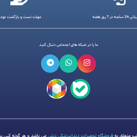
ته در 7 روز هفته
مهلت تست و بازگشت عود
ما را در شبکه های اجتماعی دنبال کنید
فروشگاه تجهیزات دندانپزشکی دنتی
می باشد و هر گونه کپی برد