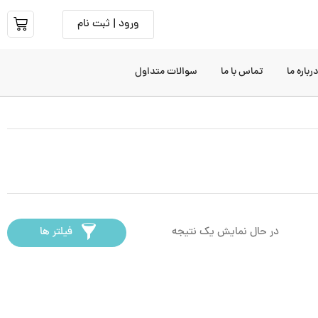
ورود | ثبت نام
رباره ما
تماس با ما
سوالات متداول
در حال نمایش یک نتیجه
فیلتر ها