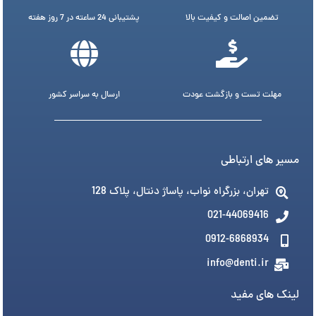
تضمین اصالت و کیفیت بالا
پشتیبانی 24 ساعته در 7 روز هفته
مهلت تست و بازگشت عودت
ارسال به سراسر کشور
مسیر های ارتباطی
تهران، بزرگراه نواب، پاساژ دنتال، پلاک 128
021-44069416
0912-6868934
info@denti.ir
لینک های مفید