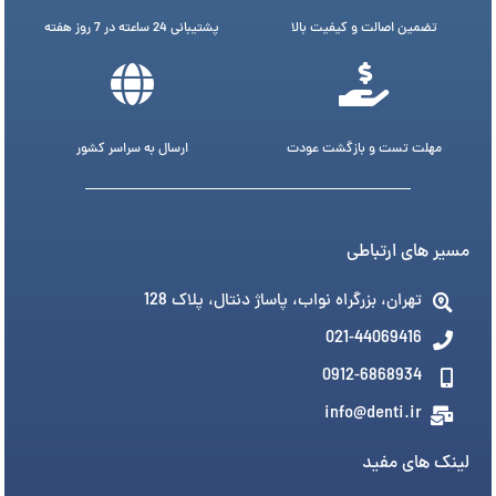
تضمین اصالت و کیفیت بالا
پشتیبانی 24 ساعته در 7 روز هفته
مهلت تست و بازگشت عودت
ارسال به سراسر کشور
مسیر های ارتباطی
تهران، بزرگراه نواب، پاساژ دنتال، پلاک 128
021-44069416
0912-6868934
info@denti.ir
لینک های مفید