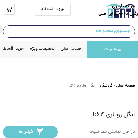
عبور به ناوبری
ورود | ثبت نام
رفتن به محتوای اصلی
صفحه اصلی
تخفیفات ویژه
خرید اقساطی
محصولات
صفحه اصلی
»
فروشگاه
»
آنگل روتاری ۱:۶۴
آنگل روتاری ۱:۶۴
در حال نمایش یک نتیجه
فیلتر ها