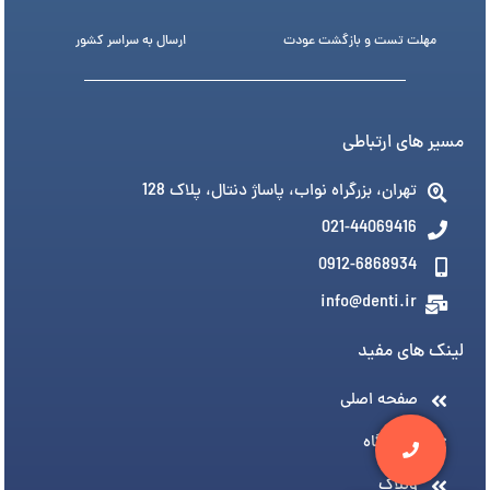
مهلت تست و بازگشت عودت
ارسال به سراسر کشور
مسیر های ارتباطی
تهران، بزرگراه نواب، پاساژ دنتال، پلاک 128
021-44069416
0912-6868934
info@denti.ir
لینک های مفید
صفحه اصلی
فروشگاه
وبلاگ