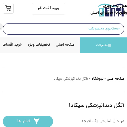
عبور به ناوبری
ورود | ثبت نام
رفتن به محتوای اصلی
صفحه اصلی
تخفیفات ویژه
خرید اقساطی
محصولات
صفحه اصلی
»
فروشگاه
»
آنگل دندانپزشکی سیکادا
آنگل دندانپزشکی سیکادا
در حال نمایش یک نتیجه
فیلتر ها