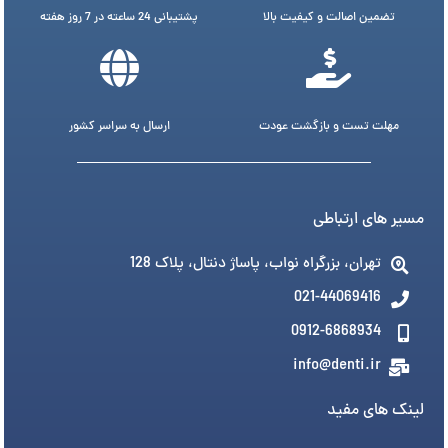
تضمین اصالت و کیفیت بالا
پشتیبانی 24 ساعته در 7 روز هفته
مهلت تست و بازگشت عودت
ارسال به سراسر کشور
مسیر های ارتباطی
تهران، بزرگراه نواب، پاساژ دنتال، پلاک 128
021-44069416
0912-6868934
info@denti.ir
لینک های مفید