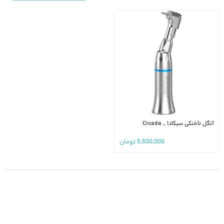
آنگل ناخنکی سیکادا _ Cicada
5,500,000
تومان