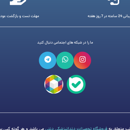
ته در 7 روز هفته
مهلت تست و بازگشت عود
ما را در شبکه های اجتماعی دنبال کنید
فروشگاه تجهیزات دندانپزشکی دنتی
می باشد و هر گونه کپی برد