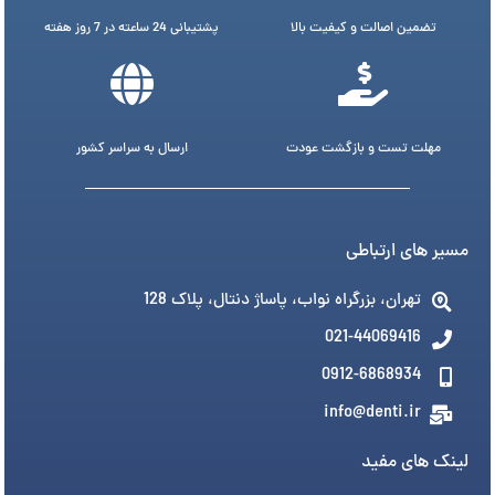
تضمین اصالت و کیفیت بالا
پشتیبانی 24 ساعته در 7 روز هفته
مهلت تست و بازگشت عودت
ارسال به سراسر کشور
مسیر های ارتباطی
تهران، بزرگراه نواب، پاساژ دنتال، پلاک 128
021-44069416
0912-6868934
info@denti.ir
لینک های مفید