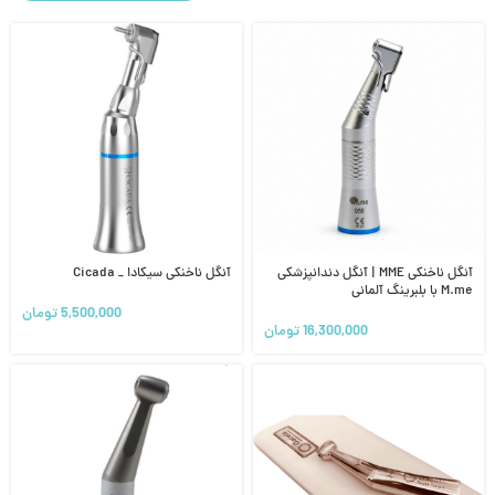
آنگل ناخنکی MME | آنگل دندانپزشکی
آنگل ناخنکی سیکادا _ Cicada
M.me با بلبرینگ آلمانی
5,500,000
تومان
16,300,000
تومان