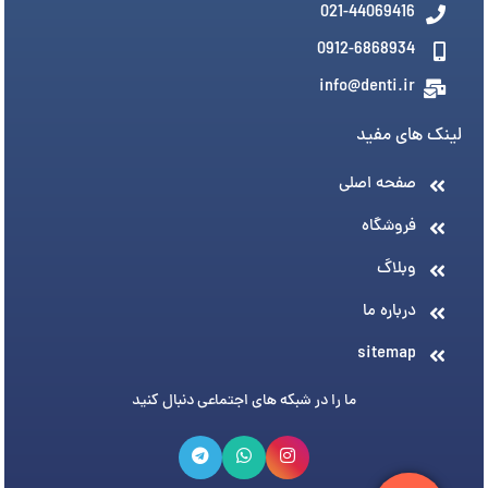
021-44069416
0912-6868934
info@denti.ir
لینک های مفید
صفحه اصلی
فروشگاه
وبلاگ
درباره ما
sitemap
ما را در شبکه های اجتماعی دنبال کنید