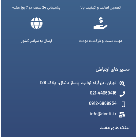
تضمین اصالت و کیفیت بالا
پشتیبانی 24 ساعته در 7 روز هفته
مهلت تست و بازگشت عودت
ارسال به سراسر کشور
مسیر های ارتباطی
تهران، بزرگراه نواب، پاساژ دنتال، پلاک 128
021-44069416
0912-6868934
info@denti.ir
لینک های مفید