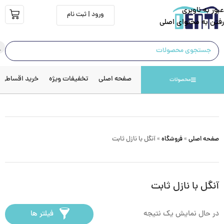
عبور به ناوبری
ورود | ثبت نام
رفتن به محتوای اصلی
صفحه اصلی
تخفیفات ویژه
خرید اقساطی
محصولات
صفحه اصلی
»
فروشگاه
»
آنگل با نازل ثابت
آنگل با نازل ثابت
در حال نمایش یک نتیجه
فیلتر ها