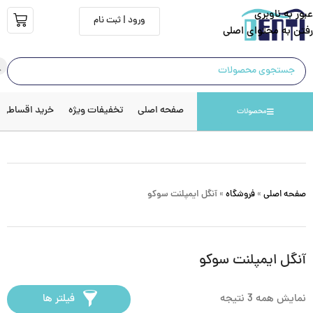
عبور به ناوبری
ورود | ثبت نام
رفتن به محتوای اصلی
صفحه اصلی
تخفیفات ویژه
خرید اقساطی
محصولات
صفحه اصلی
»
فروشگاه
»
آنگل ایمپلنت سوکو
آنگل ایمپلنت سوکو
نمایش همه 3 نتیجه
فیلتر ها