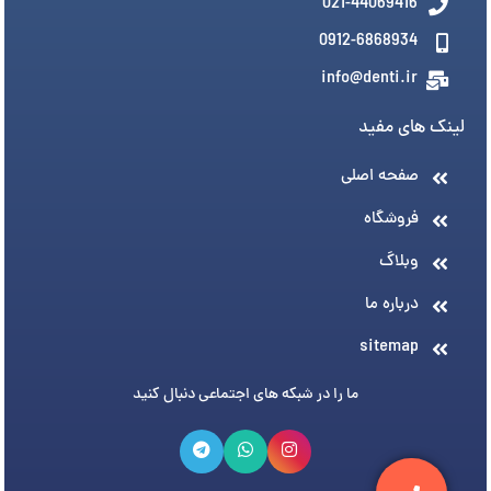
021-44069416
0912-6868934
info@denti.ir
لینک های مفید
صفحه اصلی
فروشگاه
وبلاگ
درباره ما
sitemap
ما را در شبکه های اجتماعی دنبال کنید