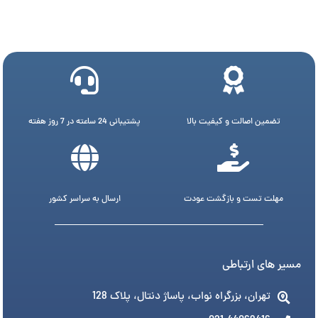
تضمین اصالت و کیفیت بالا
پشتیبانی 24 ساعته در 7 روز هفته
مهلت تست و بازگشت عودت
ارسال به سراسر کشور
مسیر های ارتباطی
تهران، بزرگراه نواب، پاساژ دنتال، پلاک 128