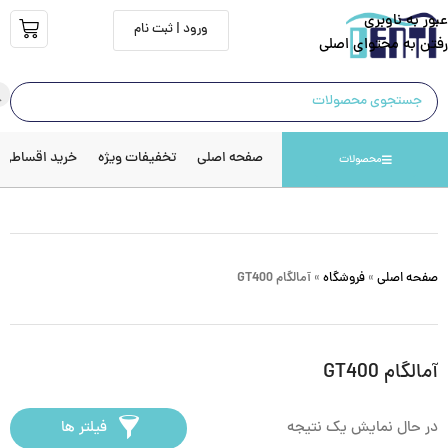
عبور به ناوبری
ورود | ثبت نام
رفتن به محتوای اصلی
صفحه اصلی
تخفیفات ویژه
خرید اقساطی
محصولات
صفحه اصلی
»
فروشگاه
»
آمالگام GT400
آمالگام GT400
در حال نمایش یک نتیجه
فیلتر ها