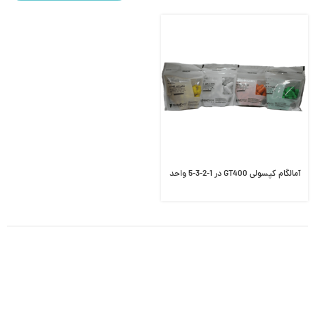
آمالگام کپسولی GT400 در 1-2-3-5 واحد