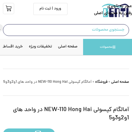
عبور به ناوبری
ورود | ثبت نام
رفتن به محتوای اصلی
صفحه اصلی
تخفیفات ویژه
خرید اقساطی
محصولات
صفحه اصلی
»
فروشگاه
»
آمالگام کپسولی NEW-110 Hong Hai در واحد های 1و2و3و5
آمالگام کپسولی NEW-110 Hong Hai در واحد های
1و2و3و5