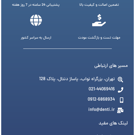
تضمین اصالت و کیفیت بالا
پشتیبانی 24 ساعته در 7 روز هفته
مهلت تست و بازگشت عودت
ارسال به سراسر کشور
مسیر های ارتباطی
تهران، بزرگراه نواب، پاساژ دنتال، پلاک 128
021-44069416
0912-6868934
info@denti.ir
لینک های مفید