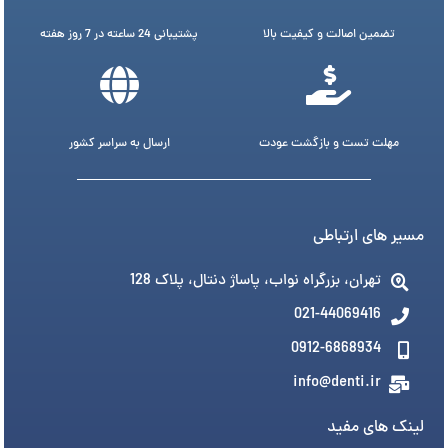
تضمین اصالت و کیفیت بالا
پشتیبانی 24 ساعته در 7 روز هفته
مهلت تست و بازگشت عودت
ارسال به سراسر کشور
مسیر های ارتباطی
تهران، بزرگراه نواب، پاساژ دنتال، پلاک 128
021-44069416
0912-6868934
info@denti.ir
لینک های مفید