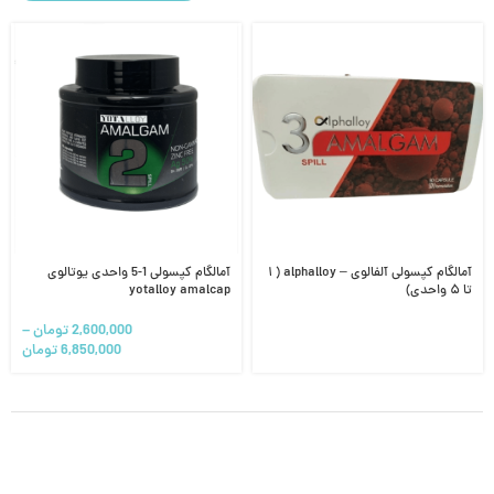
آمالگام کپسولی آلفالوی – alphalloy ( ۱
آمالگام کپسولی 1-5 واحدی یوتالوی
تا ۵ واحدی)
yotalloy amalcap
2,600,000
تومان
–
6,850,000
تومان