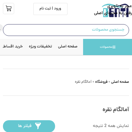
عبور به ناوبری
ورود | ثبت نام
رفتن به محتوای اصلی
صفحه اصلی
تخفیفات ویژه
خرید اقساطی
محصولات
صفحه اصلی
»
فروشگاه
»
آمالگام نقره
آمالگام نقره
نمایش همه 2 نتیجه
فیلتر ها