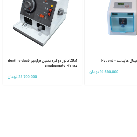
ال هایدنت – Hydent
آمالگاماتور دوکاره دنتین فرازمهر dentine-dual-
amalgamator-faraz
14,690,000
تومان
28,700,000
تومان