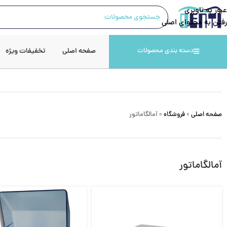
عبور به ناوبری
رفتن به محتوای اصلی
صفحه اصلی
تخفیفات ویژه
دسته بندی محصولات
صفحه اصلی
»
فروشگاه
»
آمالگاماتور
آمالگاماتور