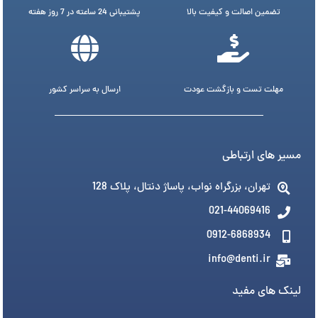
تضمین اصالت و کیفیت بالا
پشتیبانی 24 ساعته در 7 روز هفته
مهلت تست و بازگشت عودت
ارسال به سراسر کشور
مسیر های ارتباطی
تهران، بزرگراه نواب، پاساژ دنتال، پلاک 128
021-44069416
0912-6868934
info@denti.ir
لینک های مفید