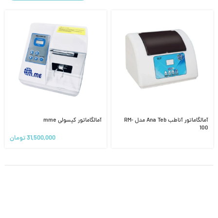
آمالگاماتور آناطب Ana Teb مدل RM-
آمالگاماتور کپسولی mme
100
31,500,000
تومان