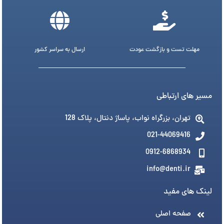
مهلت تست و بازگشت عودت
ارسال به سراسر کشور
مسیر های ارتباطی
تهران، بزرگراه نواب، پاساژ دنتال، پلاک 128
021-44069416
0912-6868934
info@denti.ir
لینک های مفید
صفحه اصلی