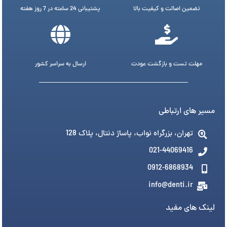
تضمین اصالت و کیفیت بالا
پشتیبانی 24 ساعته در 7 روز هفته
مهلت تست و بازگشت عودت
ارسال به سراسر کشور
مسیر های ارتباطی
تهران، بزرگراه نواب، پاساژ دنتال، پلاک 128
021-44069416
0912-6868934
info@denti.ir
لینک های مفید