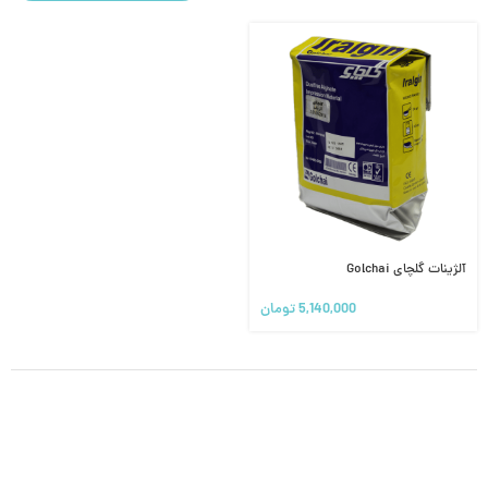
آلژینات گلچای Golchai
5,140,000
تومان