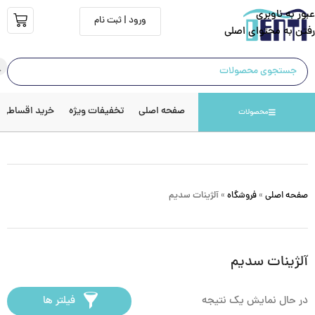
عبور به ناوبری
ورود | ثبت نام
رفتن به محتوای اصلی
صفحه اصلی
تخفیفات ویژه
خرید اقساطی
محصولات
صفحه اصلی
»
فروشگاه
»
آلژینات سدیم
آلژینات سدیم
در حال نمایش یک نتیجه
فیلتر ها